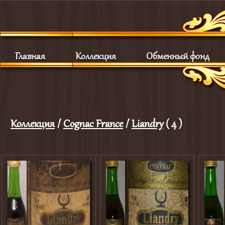
Главная
Коллекция
Обменный фонд
Коллекция
/
Cognac France
/
Liandry
( 4 )