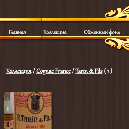
Главная
Коллекция
Обменный фонд
Коллекция
/
Cognac France
/
Tarin & Fils
( 1 )