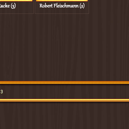
acke (3)
Robert Fleischmann (2)
13