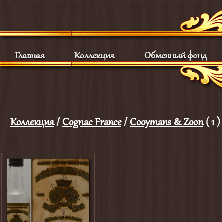
Главная
Коллекция
Обменный фонд
Коллекция
/
Cognac France
/
Cooymans & Zoon
( 1 )