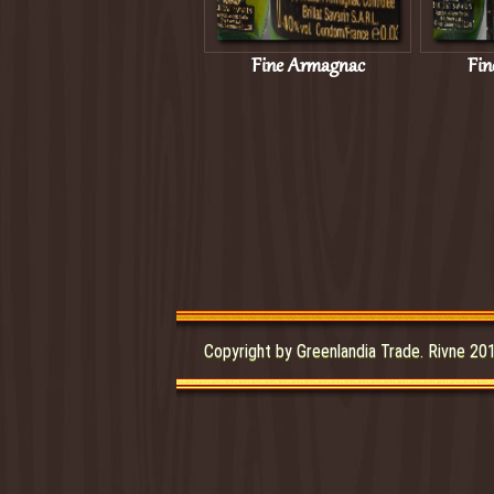
Fine Armagnac
Fin
Copyright by Greenlandia Trade. Rivne 20