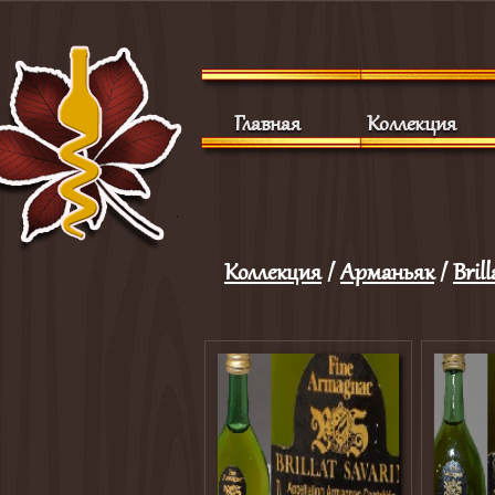
Главная
Коллекция
Коллекция
/
Арманьяк
/
Brill