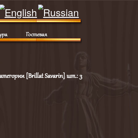
ура
Гостевая
атегории [Brillat Savarin] шт.: 3