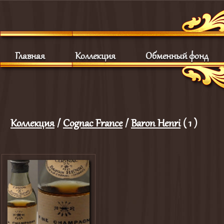
Главная
Коллекция
Обменный фонд
Коллекция
/
Cognac France
/
Baron Henri
( 1 )